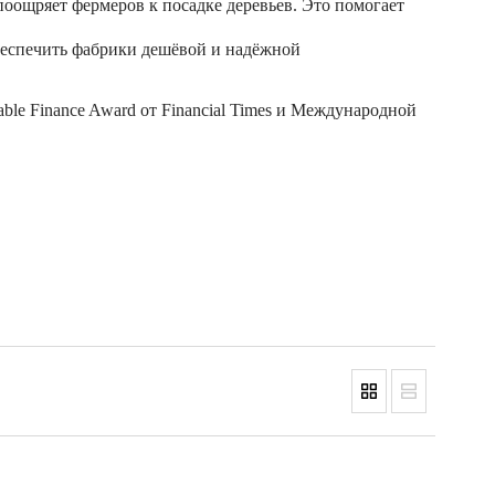
оощряет фермеров к посадке деревьев. Это помогает
беспечить фабрики дешёвой и надёжной
able Finance Award от Financial Times и Международной