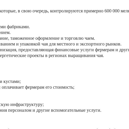
которые, в свою очередь, контролируются примерно 600 000 м
ыми фабриками.
анием.
вание, таможенное оформление и торговлю чаем.
иванием и упаковкой чая для местного и экспортного рынков.
анизация, предоставляющая финансовые услуги фермерам и друг
ргетические проекты в регионах выращивания чая.
и кустами;
и оплачивает фермерам его стоимость;
скую инфраструктуру;
ения персоналом и другие вспомогательные услуги.