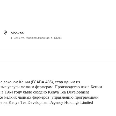
Москва
119285, ул. Мосфильмовская, д. 51Ac2
 с законом Кении (ГЛАВА 486), став одним из
сные услуги мелким фермерам.
Производство чая в Кении
 в 1964 году было создано Kenya Tea Development
ржке мелких чайных фермеров: управлению программами
е на Kenya Tea Development Agency Holdings Limited