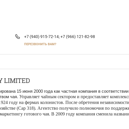
+7 (940) 915-72-14;
+7 (966) 121-82-98
ПЕРЕЗВОНИТЬ ВАМ?
 LIMITED
ирована 15 июня 2000 года как частная компания в соответствии
твом чая.
Управляет чайным сектором и предоставляет комплек
1924 году на фермах колонистов. После обретения независимости
 хозяйстве (Cap 318). Агентство получило полномочия по подде
 маркетингу готового чая.
В 2009 году компания сменила названи