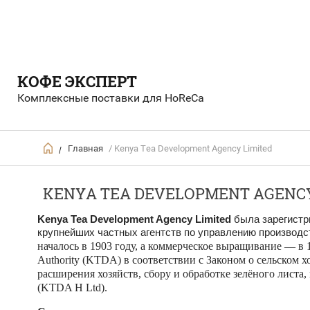
КОФЕ ЭКСПЕРТ
Комплексные поставки для HoReCa
Главная
/ Kenya Tea Development Agency Limited
/
KENYA TEA DEVELOPMENT AGENCY
Kenya Tea Development Agency Limited
была зарегистр
крупнейших частных агентств по управлению производс
началось в 1903 году, а коммерческое выращивание — в 
Authority (KTDA) в соответствии с Законом о сельском
расширения хозяйств, сбору и обработке зелёного листа,
(KTDA H Ltd).