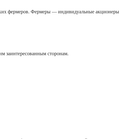
елких фермеров. Фермеры — индивидуальные акционеры
им заинтересованным сторонам.