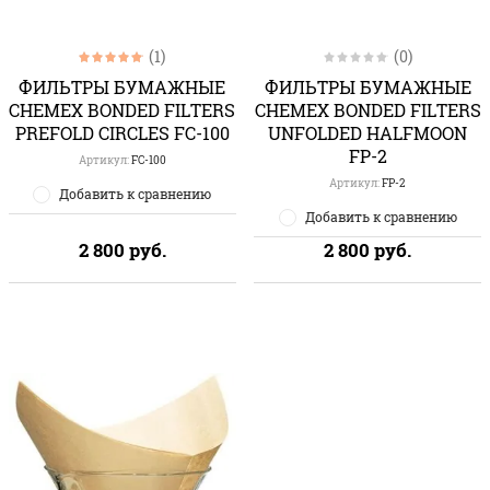
(1)
(0)
ФИЛЬТРЫ БУМАЖНЫЕ
ФИЛЬТРЫ БУМАЖНЫЕ
CHEMEX BONDED FILTERS
CHEMEX BONDED FILTERS
PREFOLD CIRCLES FC-100
UNFOLDED HALFMOON
FP-2
Артикул:
FC-100
Артикул:
FP-2
Добавить к сравнению
Добавить к сравнению
2 800
руб.
2 800
руб.