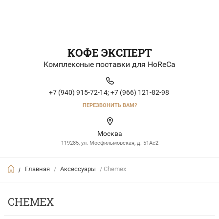
КОФЕ ЭКСПЕРТ
Комплексные поставки для HoReCa
+7 (940) 915-72-14;
+7 (966) 121-82-98
ПЕРЕЗВОНИТЬ ВАМ?
Москва
119285, ул. Мосфильмовская, д. 51Ac2
Главная
/
Аксессуары
/ Chemex
/
CHEMEX