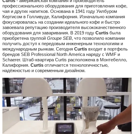
Curtis
- американская компания и производитель
профессионального оборудования для приготовления кофе,
чая и других напитков. Основана в 1941 году Уилбуром
Кертисом в Голливуде, Калифорния. Изначально компания
фокусировалась на создании идеального кофе и быстро
завоевала репутацию производителя высококачественного
оборудования для заваривания. В 2019 году
Curtis
была
приобретена группой
Groupe SEB
, что позволило компании
получить доступ к передовым инженерным технологиям и
международным рынкам. Сегодня
Curtis
входит в портфель
брендов SEB Professional North America наряду с WMF и
Schaerer. Штаб-квартира Curtis расположена в Монтебелло,
Калифорния.
Curtis
отличается технологичностью,
надёжностью и современным дизайном.