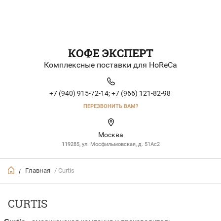
КОФЕ ЭКСПЕРТ
Комплексные поставки для HoReCa
+7 (940) 915-72-14;
+7 (966) 121-82-98
ПЕРЕЗВОНИТЬ ВАМ?
Москва
119285, ул. Мосфильмовская, д. 51Ac2
Главная
/ Curtis
/
CURTIS