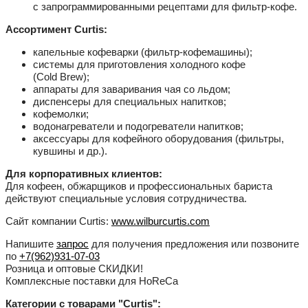
с запрограммированными рецептами для фильтр-кофе.
Ассортимент Curtis:
капельные кофеварки (фильтр-кофемашины);
системы для приготовления холодного кофе
(Cold Brew);
аппараты для заваривания чая со льдом;
диспенсеры для специальных напитков;
кофемолки;
водонагреватели и подогреватели напитков;
аксессуары для кофейного оборудования (фильтры,
кувшины и др.).
Для корпоративных клиентов:
Для кофеен, обжарщиков и профессиональных бариста
действуют специальные условия сотрудничества.
Сайт компании Curtis:
www.
wilburcurtis.com
Напишите
запрос
для получения предложения или позвоните
по
+7(962)931-07-03
Розница и оптовые СКИДКИ!
Комплексные поставки для HoReCa
Категории с товарами "Curtis":