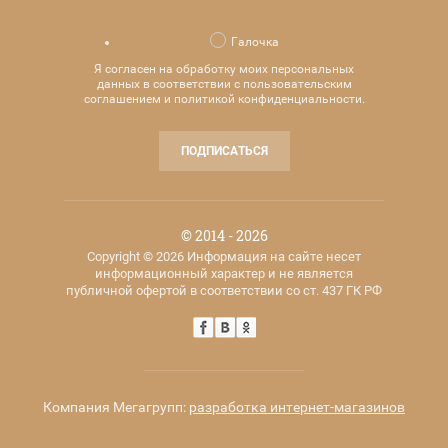
Галочка
Я согласен на обработку моих персональных
данных в соответствии с пользовательским
соглашением и политикой конфиденциальности.
ПОДПИСАТЬСЯ
© 2014 - 2026
Copyright © 2026 Информация на сайте несет
информационный характер и не является
публичной офертой в соответствии со ст. 437 ГК РФ
Компания Мегагрупп:
разработка интернет-магазинов