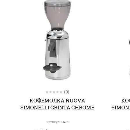
(0)
КОФЕМОЛКА NUOVA
КО
SIMONELLI GRINTA CHROME
SIMON
Артикул:
10678