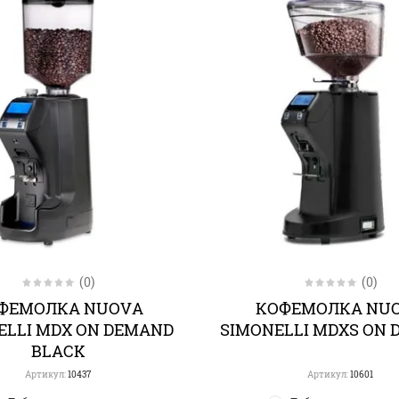
(0)
(0)
ФЕМОЛКА NUOVA
КОФЕМОЛКА NU
ELLI MDX ON DEMAND
SIMONELLI MDXS ON
BLACK
Артикул:
10437
Артикул:
10601