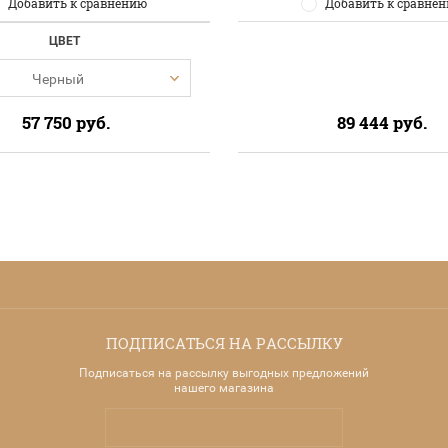
Добавить к сравнению
Добавить к сравне
ЦВЕТ
Черный
57 750
руб.
89 444
руб.
ПОДПИСАТЬСЯ НА РАССЫЛКУ
Подписаться на рассылку выгодных предложений
нашего магазина