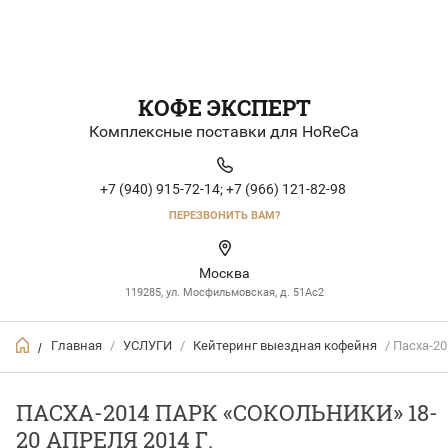
КОФЕ ЭКСПЕРТ
Комплексные поставки для HoReCa
+7 (940) 915-72-14;
+7 (966) 121-82-98
ПЕРЕЗВОНИТЬ ВАМ?
Москва
119285, ул. Мосфильмовская, д. 51Ac2
Главная
/
УСЛУГИ
/
Кейтеринг выездная кофейня
/ Пасха-20
/
ПАСХА-2014 ПАРК «СОКОЛЬНИКИ» 18-
20 АПРЕЛЯ 2014 Г.