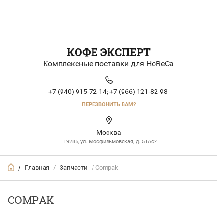
КОФЕ ЭКСПЕРТ
Комплексные поставки для HoReCa
+7 (940) 915-72-14;
+7 (966) 121-82-98
ПЕРЕЗВОНИТЬ ВАМ?
Москва
119285, ул. Мосфильмовская, д. 51Ac2
Главная
/
Запчасти
/ Compak
/
COMPAK