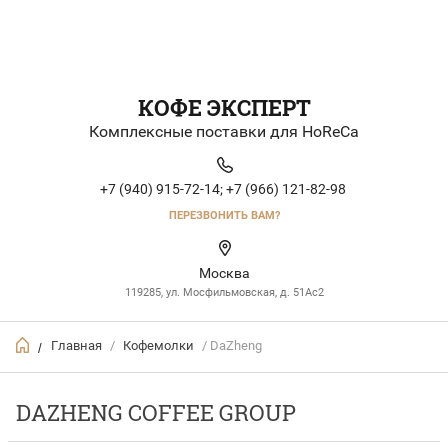
КОФЕ ЭКСПЕРТ
Комплексные поставки для HoReCa
+7 (940) 915-72-14;
+7 (966) 121-82-98
ПЕРЕЗВОНИТЬ ВАМ?
Москва
119285, ул. Мосфильмовская, д. 51Ac2
Главная
/
Кофемолки
/ DaZheng
/
DAZHENG COFFEE GROUP