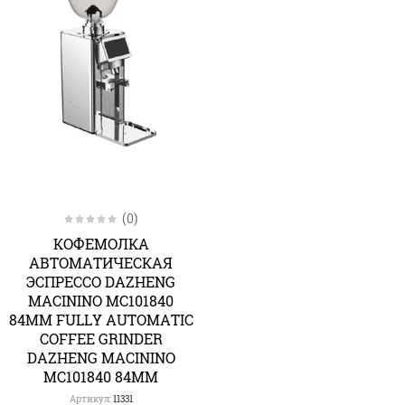
(0)
КОФЕМОЛКА
АВТОМАТИЧЕСКАЯ
ЭСПРЕССО DAZHENG
MACININO MC101840
84ММ FULLY AUTOMATIC
COFFEE GRINDER
DAZHENG MACININO
MC101840 84MM
Артикул:
11331