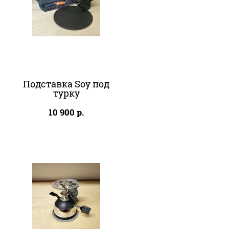
Подставка Soy под
турку
10 900
р.