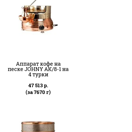
Аппарат кофе на
песке JOHNY AK/8-1 на
4 турки
47 513
р.
(за 7670 г)