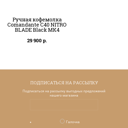
Ручная кофемолка
Comandante C40 NITRO
BLADE Black MK4
29 900
р.
ПОДПИСАТЬСЯ НА РАССЫЛКУ
Подписаться на рассылку выгодных предложений
нашего магазина
Галочка