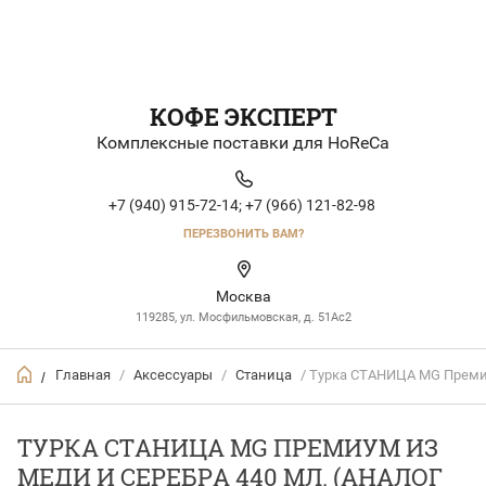
КОФЕ ЭКСПЕРТ
Комплексные поставки для HoReCa
+7 (940) 915-72-14;
+7 (966) 121-82-98
ПЕРЕЗВОНИТЬ ВАМ?
Москва
119285, ул. Мосфильмовская, д. 51Ac2
Главная
/
Аксессуары
/
Станица
/ Турка СТАНИЦА MG Премиум
/
ТУРКА СТАНИЦА MG ПРЕМИУМ ИЗ
МЕДИ И СЕРЕБРА 440 МЛ. (АНАЛОГ