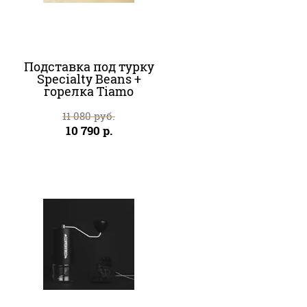
Подставка под турку
Specialty Beans +
горелка Tiamo
11 080
руб.
10 790
р.