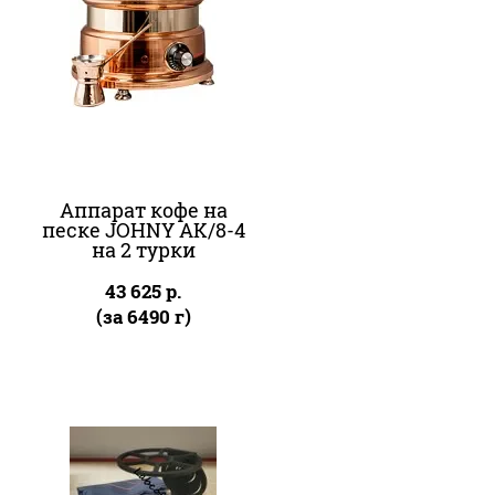
Аппарат кофе на
песке JOHNY AK/8-4
на 2 турки
43 625
р.
(за 6490 г)