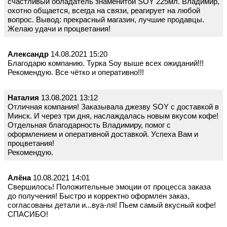
счастливый обладатель знаменитой SOY 225мл. Владимир,
охотно общается, всегда на связи, реагирует на любой
вопрос. Вывод: прекрасный магазин, лучшие продавцы.
Желаю удачи и процветания!
Александр
14.08.2021 15:20
Благодарю компанию. Турка Soy выше всех ожиданий!!!
Рекомендую. Все чётко и оперативно!!!
Наталия
13.08.2021 13:12
Отличная компания! Заказывала джезву SOY с доставкой в
Минск. И через три дня, наслаждалась новым вкусом кофе!
Отдельная благодарность Владимиру, помог с
оформлением и оперативной доставкой. Успеха Вам и
процветания!
Рекомендую.
Алёна
10.08.2021 14:01
Свершилось! Положительные эмоции от процесса заказа
до получения! Быстро и корректно оформлен заказ,
согласованы детали и...вуа-ля! Пьем самый вкусный кофе!
СПАСИБО!