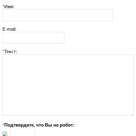
*
Имя:
E-mail:
*
Текст:
*
Подтвердите, что Вы не робот: