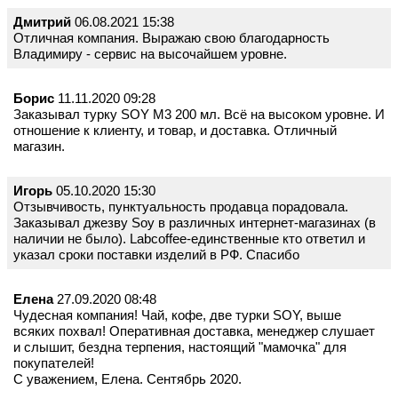
Дмитрий
06.08.2021 15:38
Отличная компания. Выражаю свою благодарность
Владимиру - сервис на высочайшем уровне.
Борис
11.11.2020 09:28
Заказывал турку SOY M3 200 мл. Всё на высоком уровне. И
отношение к клиенту, и товар, и доставка. Отличный
магазин.
Игорь
05.10.2020 15:30
Отзывчивость, пунктуальность продавца порадовала.
Заказывал джезву Soy в различных интернет-магазинах (в
наличии не было). Labcoffee-единственные кто ответил и
указал сроки поставки изделий в РФ. Спасибо
Елена
27.09.2020 08:48
Чудесная компания! Чай, кофе, две турки SOY, выше
всяких похвал! Оперативная доставка, менеджер слушает
и слышит, бездна терпения, настоящий "мамочка" для
покупателей!
С уважением, Елена. Сентябрь 2020.