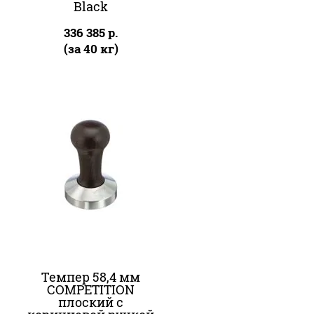
Black
336 385
р.
(за 40 кг)
Темпер 58,4 мм
COMPETITION
плоский с