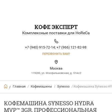
КОФЕ ЭКСПЕРТ
Комплексные поставки для HoReCa
+7 (940) 915-72-14;
+7 (966) 121-82-98
ПЕРЕЗВОНИТЬ ВАМ?
Москва
119285, ул. Мосфильмовская, д. 51Ac2
Главная
/
Кофемашины
/
Synesso
/ Кофемашина Synesso H
/
КОФЕМАШИНА SYNESSO HYDRA
MVP™ 3GR, ПРОФЕССИОНАЛЬНАЯ