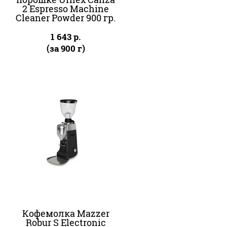
2 Espresso Machine
Cleaner Powder 900 гр.
1 643
р.
(за 900 г)
Кофемолка Mazzer
Robur S Electronic