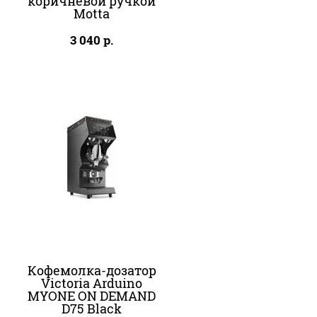
коричневой ручкой
Motta
3 040
р.
Кофемолка-дозатор
Victoria Arduino
MYONE ON DEMAND
D75 Black