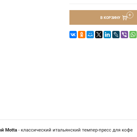
В КОРЗИНУ
ый Motta
- классический итальянский темпер-пресс для кофе