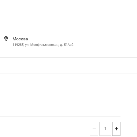
Москва
119285, ул. Мосфильмовская, д. 51Ac2
−
+