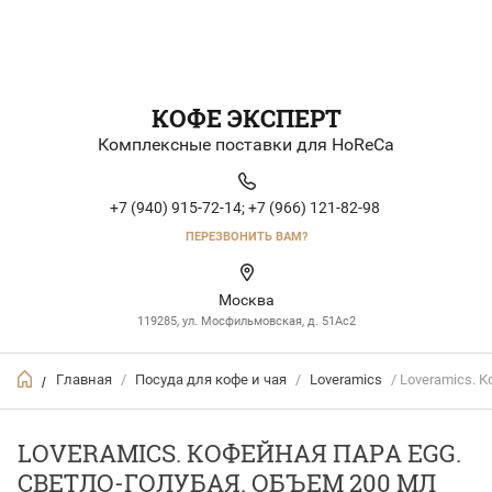
КОФЕ ЭКСПЕРТ
Комплексные поставки для HoReCa
+7 (940) 915-72-14;
+7 (966) 121-82-98
ПЕРЕЗВОНИТЬ ВАМ?
Москва
119285, ул. Мосфильмовская, д. 51Ac2
Главная
/
Посуда для кофе и чая
/
Loveramics
/ Loveramics. 
/
LOVERAMICS. КОФЕЙНАЯ ПАРА EGG.
СВЕТЛО-ГОЛУБАЯ. ОБЪЕМ 200 МЛ