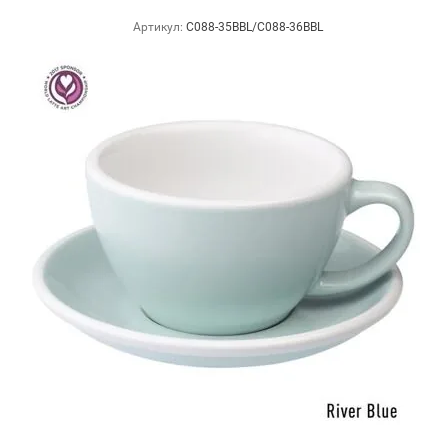
Артикул:
C088-35BBL/C088-36BBL