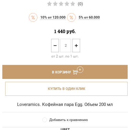
(0)
10% от 120.000
5% от 60.000
1 440
руб.
−
+
от 2 шт. по 1 шт.
В КОРЗИНУ
КУПИТЬ В ОДИН КЛИК
Loveramics. Кофейная пара Egg. Объем 200 мл
Добавить к сравнению
ЦВЕТ