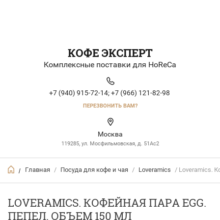
КОФЕ ЭКСПЕРТ
Комплексные поставки для HoReCa
+7 (940) 915-72-14;
+7 (966) 121-82-98
ПЕРЕЗВОНИТЬ ВАМ?
Москва
119285, ул. Мосфильмовская, д. 51Ac2
Главная
/
Посуда для кофе и чая
/
Loveramics
/ Loveramics. 
/
LOVERAMICS. КОФЕЙНАЯ ПАРА EGG.
ПЕПЕЛ. ОБЪЕМ 150 МЛ