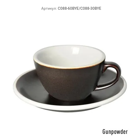
Артикул:
C088-60BYE/C088-30BYE