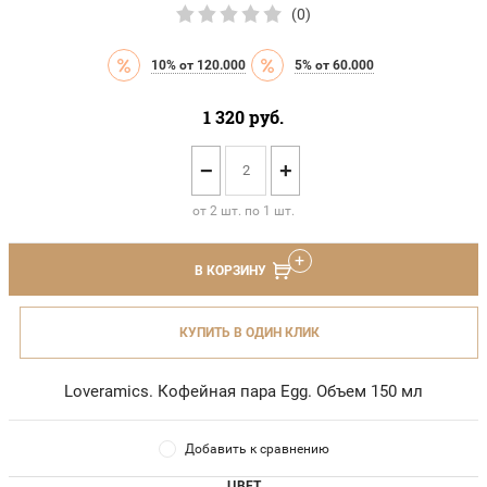
(0)
10% от 120.000
5% от 60.000
1 320
руб.
−
+
от 2 шт. по 1 шт.
В КОРЗИНУ
КУПИТЬ В ОДИН КЛИК
Loveramics. Кофейная пара Egg. Объем 150 мл
Добавить к сравнению
ЦВЕТ