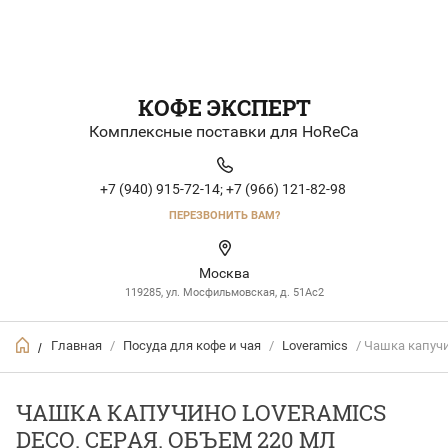
КОФЕ ЭКСПЕРТ
Комплексные поставки для HoReCa
+7 (940) 915-72-14;
+7 (966) 121-82-98
ПЕРЕЗВОНИТЬ ВАМ?
Москва
119285, ул. Мосфильмовская, д. 51Ac2
Главная
/
Посуда для кофе и чая
/
Loveramics
/ Чашка капучи
/
ЧАШКА КАПУЧИНО LOVERAMICS
DECO. СЕРАЯ. ОБЪЕМ 220 МЛ