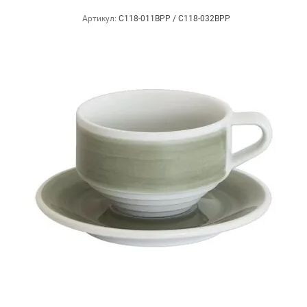
Артикул:
C118-011BPP / C118-032BPP