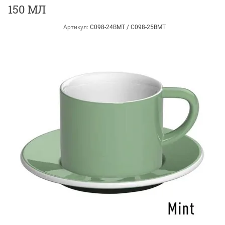
150 МЛ
Артикул:
C098-24BMT / C098-25BMT