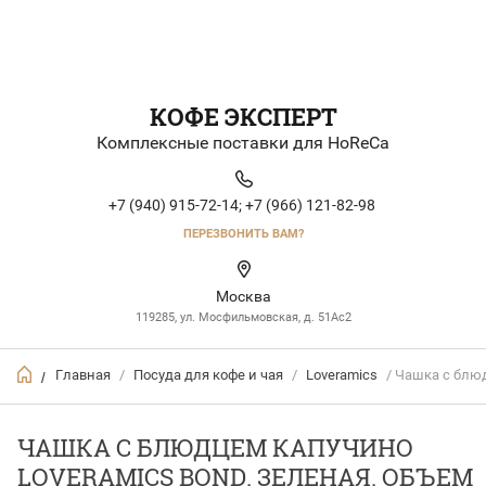
КОФЕ ЭКСПЕРТ
Комплексные поставки для HoReCa
+7 (940) 915-72-14;
+7 (966) 121-82-98
ПЕРЕЗВОНИТЬ ВАМ?
Москва
119285, ул. Мосфильмовская, д. 51Ac2
Главная
/
Посуда для кофе и чая
/
Loveramics
/ Чашка с блюд
/
ЧАШКА С БЛЮДЦЕМ КАПУЧИНО
LOVERAMICS BOND. ЗЕЛЕНАЯ. ОБЪЕМ