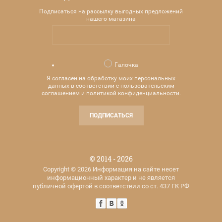
Подписаться на рассылку выгодных предложений
нашего магазина
Галочка
Я согласен на обработку моих персональных
данных в соответствии с пользовательским
соглашением и политикой конфиденциальности.
ПОДПИСАТЬСЯ
© 2014 - 2026
Copyright © 2026 Информация на сайте несет
информационный характер и не является
публичной офертой в соответствии со ст. 437 ГК РФ