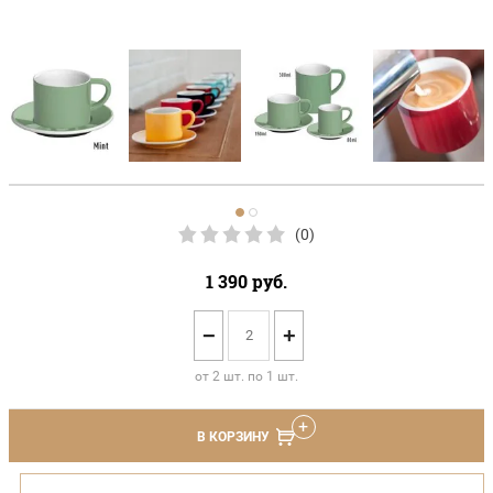
(0)
1 390
руб.
−
+
от 2 шт. по 1 шт.
В КОРЗИНУ