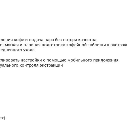
ления кофе и подача пара без потери качества
: мягкая и плавная подготовка кофейной таблетки к экстра
жедневного ухода
улировать настройки с помощью мобильного приложения
уального контроля экстракции
ех)