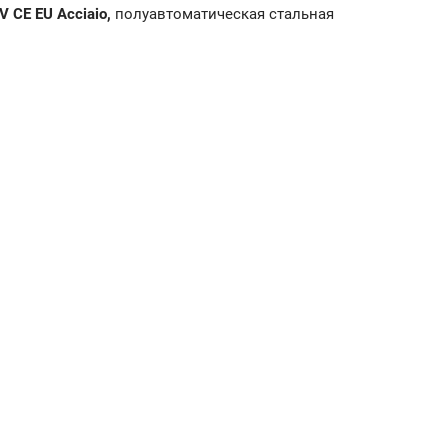
V CE EU Acciaio,
полуавтоматическая стальная