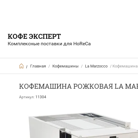
КОФЕ ЭКСПЕРТ
Комплексные поставки для HoReCa
Главная
/
Кофемашины
/
Lа Marzocco
/ Кофемашина р
/
КОФЕМАШИНА РОЖКОВАЯ LA MARZO
Артикул:
11304