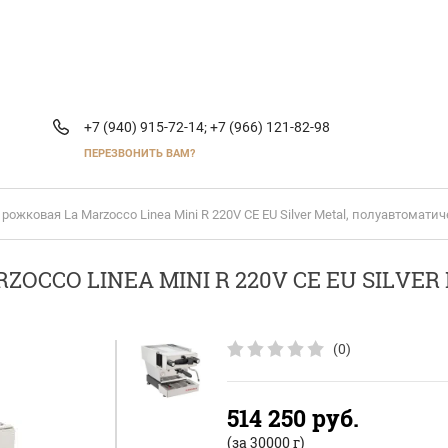
+7 (940) 915-72-14;
+7 (966) 121-82-98
ПЕРЕЗВОНИТЬ ВАМ?
ожковая La Marzocco Linea Mini R 220V CE EU Silver Metal, полуавтомати
CCO LINEA MINI R 220V CE EU SILVE
(0)
514 250
руб.
(за 30000 г)