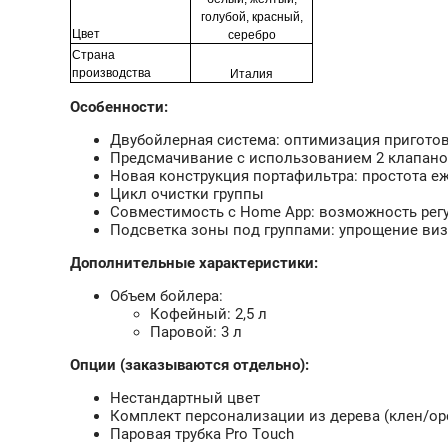
голубой, красный,
Цвет
серебро
Страна
производства
Италия
Особенности:
Двубойлерная система: оптимизация приготов
Предсмачивание с использованием 2 клапанов
Новая конструкция портафильтра: простота е
Цикл очистки группы
Совместимость с Home App: возможность рег
Подсветка зоны под группами: упрощение виз
Дополнительные характеристики:
Объем бойлера:
Кофейный: 2,5 л
Паровой: 3 л
Опции (заказываются отдельно):
Нестандартный цвет
Комплект персонализации из дерева (клен/ор
Паровая трубка Pro Touch