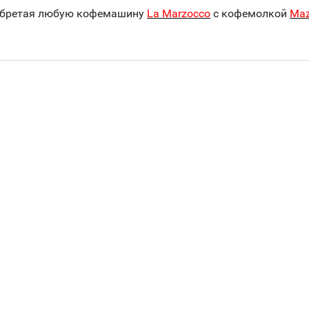
иобретая любую кофемашину
La Marzocco
с кофемолкой
Maz