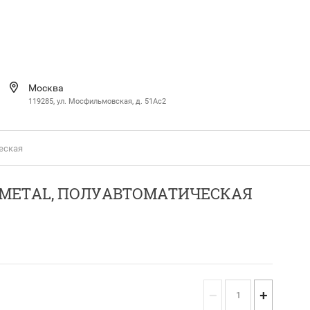
Москва
119285, ул. Мосфильмовская, д. 51Ac2
ческая
R METAL, ПОЛУАВТОМАТИЧЕСКАЯ
−
+