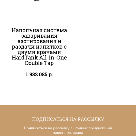
Напольная система
заваривания
азотирования и
раздачи напитков c
двумя кранами
HardTank All-In-One
Double Tap
1 982 085
р.
ПОДПИСАТЬСЯ НА РАССЫЛКУ
Подписаться на рассылку выгодных предложений
нашего магазина