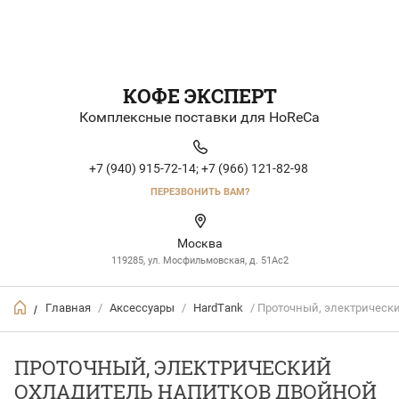
КОФЕ ЭКСПЕРТ
Комплексные поставки для HoReCa
+7 (940) 915-72-14;
+7 (966) 121-82-98
ПЕРЕЗВОНИТЬ ВАМ?
Москва
119285, ул. Мосфильмовская, д. 51Ac2
Главная
/
Аксессуары
/
HardTank
/ Проточный, электрический
/
ПРОТОЧНЫЙ, ЭЛЕКТРИЧЕСКИЙ
ОХЛАДИТЕЛЬ НАПИТКОВ ДВОЙНОЙ