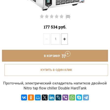
(0)
177 534
руб.
−
+
В КОРЗИНУ
КУПИТЬ В ОДИН КЛИК
Проточный, электрический охладитель напитков двойной
Nitro tap flow chiller Double HardTank