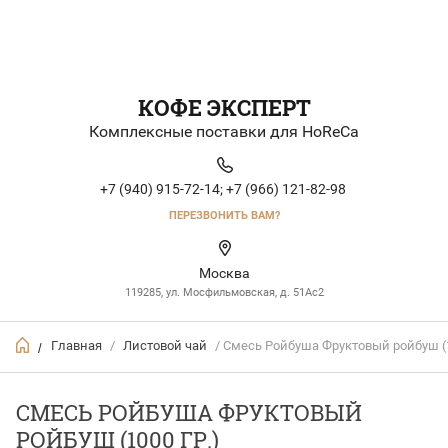
КОФЕ ЭКСПЕРТ
Комплексные поставки для HoReCa
+7 (940) 915-72-14;
+7 (966) 121-82-98
ПЕРЕЗВОНИТЬ ВАМ?
Москва
119285, ул. Мосфильмовская, д. 51Ac2
Главная
/
Листовой чай
/ Смесь Ройбуша Фруктовый ройбуш (1
/
СМЕСЬ РОЙБУША ФРУКТОВЫЙ
РОЙБУШ (1000 ГР.)