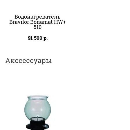
Водонагреватель
Bravilor Bonamat HW+
510
91 500
р.
Акссессуары