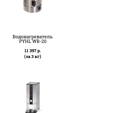
Водонагреватель
PYHL WB-20
11 397
р.
(за 3 кг)