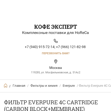
КОФЕ ЭКСПЕРТ
Комплексные поставки для HoReCa
+7 (940) 915-72-14;
+7 (966) 121-82-98
ПЕРЕЗВОНИТЬ ВАМ?
Москва
119285, ул. Мосфильмовская, д. 51Ac2
Главная
/
Фильтры и химия
/
Everpure
/ Фильтр Everpure 4C C
/
ФИЛЬТР EVERPURE 4C CARTRIDGE
(CARBON BLOCK+MEMBRANE)