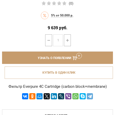
(0)
5% от 50.000 р.
9 639
руб.
−
+
УЗНАТЬ О ПОЯВЛЕНИИ
КУПИТЬ В ОДИН КЛИК
Фильтр Everpure 4C Cartridge (carbon block+membrane)