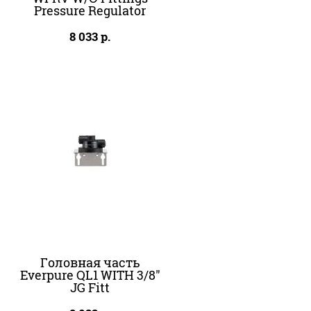
Pressure Regulator
8 033
р.
Головная часть
Everpure QL1 WITH 3/8"
JG Fitt