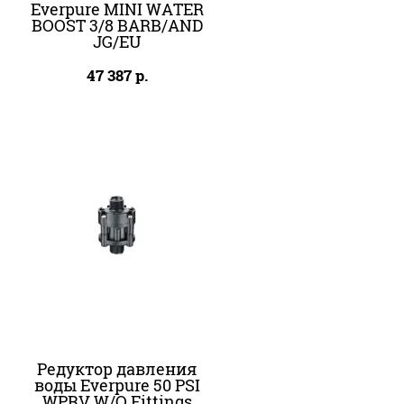
Everpure MINI WATER
BOOST 3/8 BARB/AND
JG/EU
47 387
р.
Редуктор давления
воды Everpure 50 PSI
WPRV W/O Fittings