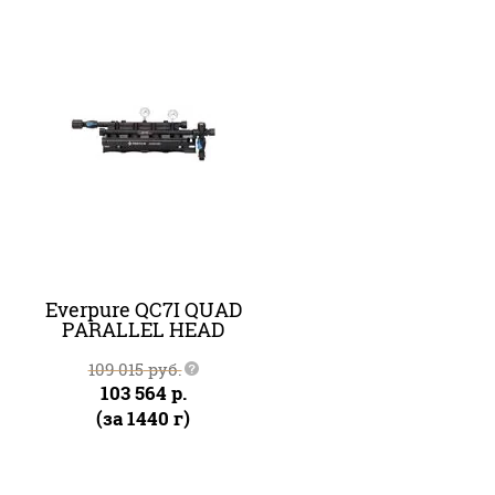
Everpure QC7I QUAD
PARALLEL HEAD
109 015
руб.
103 564
р.
(за 1440 г)