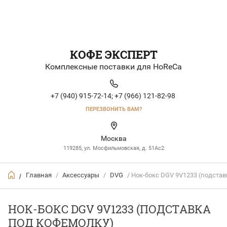
КОФЕ ЭКСПЕРТ
Комплексные поставки для HoReCa
+7 (940) 915-72-14;
+7 (966) 121-82-98
ПЕРЕЗВОНИТЬ ВАМ?
Москва
119285, ул. Мосфильмовская, д. 51Ac2
Главная
/
Аксессуары
/
DVG
/ Нок-бокс DGV 9V1233 (подста
/
НОК-БОКС DGV 9V1233 (ПОДСТАВКА
ПОД КОФЕМОЛКУ)