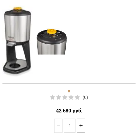
(0)
42 680
руб.
−
+