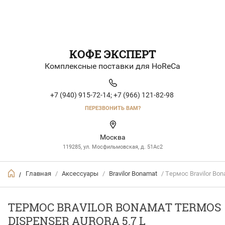
КОФЕ ЭКСПЕРТ
Комплексные поставки для HoReCa
+7 (940) 915-72-14;
+7 (966) 121-82-98
ПЕРЕЗВОНИТЬ ВАМ?
Москва
119285, ул. Мосфильмовская, д. 51Ac2
Главная
/
Аксессуары
/
Bravilor Bonamat
/ Термос Bravilor Bon
/
ТЕРМОС BRAVILOR BONAMAT TERMOS
DISPENSER AURORA 5.7 L