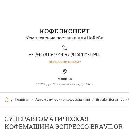
КОФЕ ЭКСПЕРТ
Комплексные поставки для HoReCa
+7 (940) 915-72-14;
+7 (966) 121-82-98
ПЕРЕЗВОНИТЬ ВАМ?
Москва
119285, ул. Мосфильмовская, д. 51Ac2
Главная
/
Автоматические кофемашины
/
Bravilor Bonamat
/ 
/
СУПЕРАВТОМАТИЧЕСКАЯ
КОФЕМАШИНА ЭСПРЕССО BRAVILOR