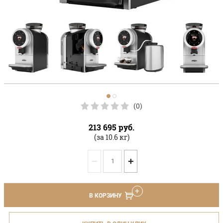
(0)
213 695
руб.
(за 10.6 кг)
−
+
В КОРЗИНУ