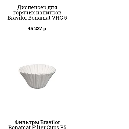
Диспенсер для
горячих напитков
Bravilor Bonamat VHG 5
45 237
р.
Фильтры Bravilor
Bonamat Filter Cups B5