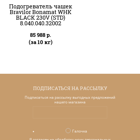
Подогреватель чашек
Bravilor Bonamat WHK
BLACK 230V (STD)
8.040.040.32002
85 988
р.
(за 10 кг)
ПОДПИСАТЬСЯ НА РАССЫЛКУ
Подписаться на рассылку выгодных предложений
нашего магазина
Галочка
Я согласен на обработку моих персональных