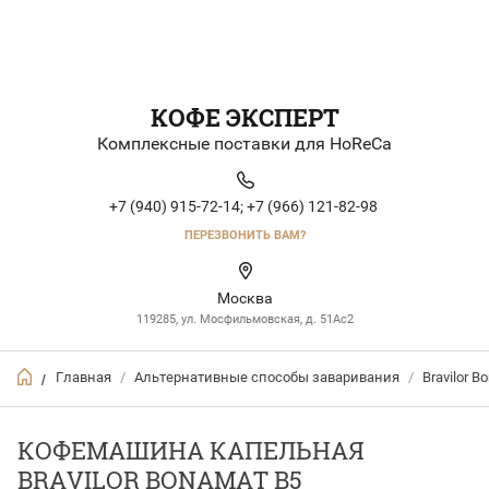
КОФЕ ЭКСПЕРТ
Комплексные поставки для HoReCa
+7 (940) 915-72-14;
+7 (966) 121-82-98
ПЕРЕЗВОНИТЬ ВАМ?
Москва
119285, ул. Мосфильмовская, д. 51Ac2
Главная
/
Альтернативные способы заваривания
/
Bravilor B
/
КОФЕМАШИНА КАПЕЛЬНАЯ
BRAVILOR BONAMAT B5