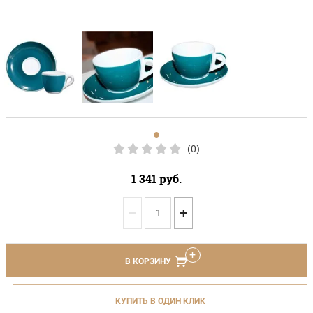
(0)
1 341
руб.
−
+
В КОРЗИНУ
КУПИТЬ В ОДИН КЛИК