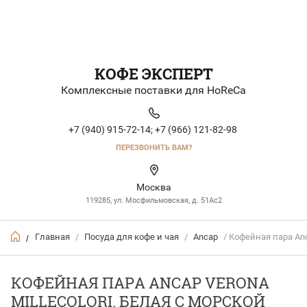
КОФЕ ЭКСПЕРТ
Комплексные поставки для HoReCa
+7 (940) 915-72-14;
+7 (966) 121-82-98
ПЕРЕЗВОНИТЬ ВАМ?
Москва
119285, ул. Мосфильмовская, д. 51Ac2
Главная
/
Посуда для кофе и чая
/
Ancap
/ Кофейная пара Anc
/
КОФЕЙНАЯ ПАРА ANCAP VERONA
MILLECOLORI. БЕЛАЯ С МОРСКОЙ