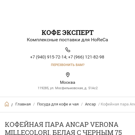
КОФЕ ЭКСПЕРТ
Комплексные поставки для HoReCa
+7 (940) 915-72-14;
+7 (966) 121-82-98
ПЕРЕЗВОНИТЬ ВАМ?
Москва
119285, ул. Мосфильмовская, д. 51Ac2
Главная
/
Посуда для кофе и чая
/
Ancap
/ Кофейная пара Anc
/
КОФЕЙНАЯ ПАРА ANCAP VERONA
MILLECOLORI. БЕЛАЯ С ЧЕРНЫМ 75