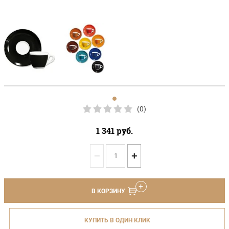
(0)
1 341
руб.
−
+
В КОРЗИНУ
КУПИТЬ В ОДИН КЛИК